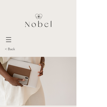
< Back