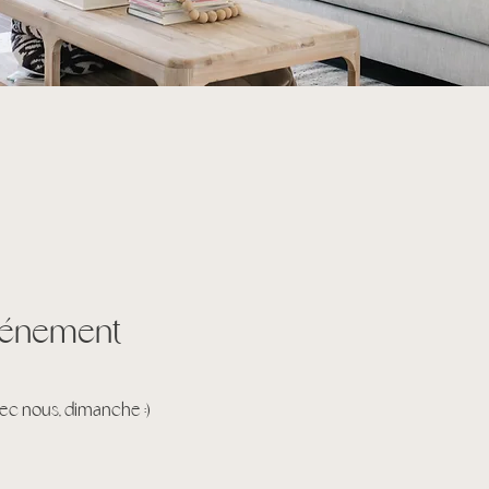
événement
ec nous, dimanche :)