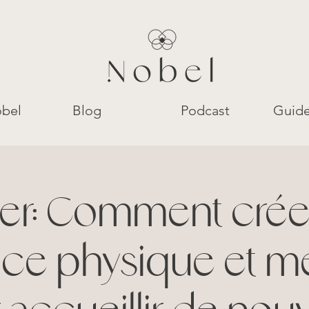
bel
Blog
Podcast
Guide
lier: Comment crée
ace physique et m