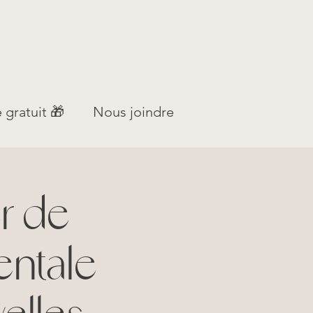
 gratuit 🎁
Nous joindre
r de
entale