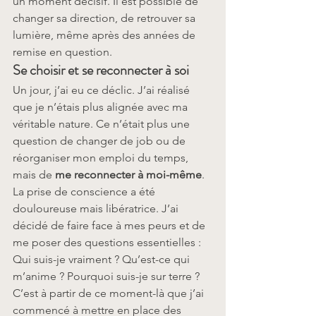
un moment décisif. Il est possible de 
changer sa direction, de retrouver sa 
lumière, même après des années de 
remise en question.
Se choisir et se reconnecter à soi
Un jour, j’ai eu ce déclic. J’ai réalisé 
que je n’étais plus alignée avec ma 
véritable nature. Ce n’était plus une 
question de changer de job ou de 
réorganiser mon emploi du temps, 
mais de 
me reconnecter à moi-même
. 
La prise de conscience a été 
douloureuse mais libératrice. J’ai 
décidé de faire face à mes peurs et de 
me poser des questions essentielles : 
Qui suis-je vraiment ? Qu’est-ce qui 
m’anime ? Pourquoi suis-je sur terre ?
C’est à partir de ce moment-là que j’ai 
commencé à mettre en place des 