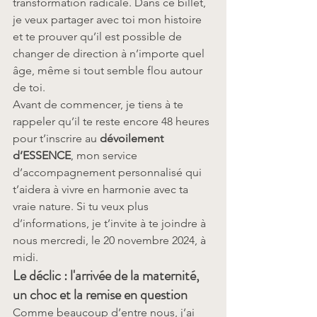
transformation radicale. Dans ce billet, 
je veux partager avec toi mon histoire 
et te prouver qu’il est possible de 
changer de direction à n’importe quel 
âge, même si tout semble flou autour 
de toi.
Avant de commencer, je tiens à te 
rappeler qu’il te reste encore 48 heures 
pour t’inscrire au 
dévoilement 
d’ESSENCE
, mon service 
d’accompagnement personnalisé qui 
t’aidera à vivre en harmonie avec ta 
vraie nature. Si tu veux plus 
d’informations, je t’invite à te joindre à 
nous mercredi, le 20 novembre 2024, à 
midi.
Le déclic : l'arrivée de la maternité, 
un choc et la remise en question
Comme beaucoup d’entre nous, j’ai 