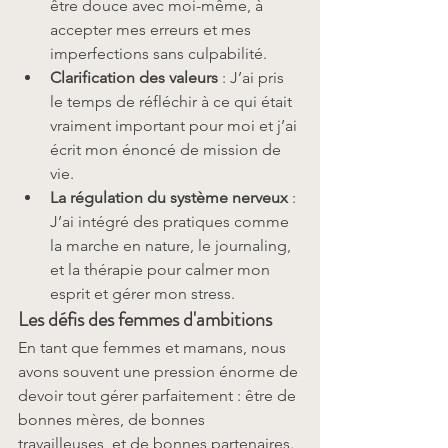
être douce avec moi-même, à 
accepter mes erreurs et mes 
imperfections sans culpabilité.
Clarification des valeurs
 : J’ai pris 
le temps de réfléchir à ce qui était 
vraiment important pour moi et j’ai 
écrit mon énoncé de mission de 
vie.
La régulation du système nerveux
 : 
J’ai intégré des pratiques comme 
la marche en nature, le journaling, 
et la thérapie pour calmer mon 
esprit et gérer mon stress.
Les défis des femmes d'ambitions
En tant que femmes et mamans, nous 
avons souvent une pression énorme de 
devoir tout gérer parfaitement : être de 
bonnes mères, de bonnes 
travailleuses, et de bonnes partenaires. 