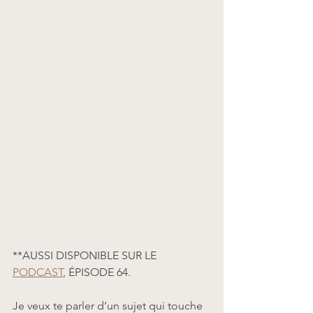
**AUSSI DISPONIBLE SUR LE 
PODCAST
, ÉPISODE 64.
Je veux te parler d’un sujet qui touche 