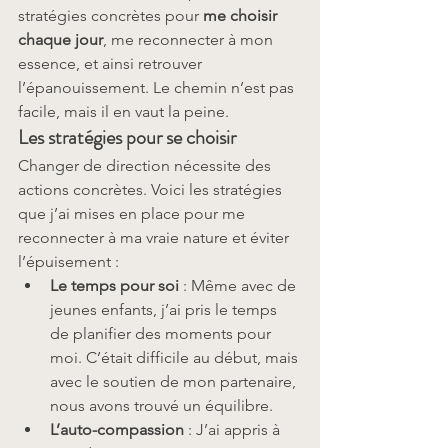
stratégies concrètes pour 
me choisir 
chaque jour
, me reconnecter à mon 
essence, et ainsi retrouver 
l’épanouissement. Le chemin n’est pas 
facile, mais il en vaut la peine.
Les stratégies pour se choisir
Changer de direction nécessite des 
actions concrètes. Voici les stratégies 
que j’ai mises en place pour me 
reconnecter à ma vraie nature et éviter 
l’épuisement :
Le temps pour soi
 : Même avec de 
jeunes enfants, j’ai pris le temps 
de planifier des moments pour 
moi. C’était difficile au début, mais 
avec le soutien de mon partenaire, 
nous avons trouvé un équilibre.
L’auto-compassion
 : J’ai appris à 