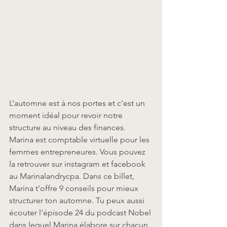
L’automne est à nos portes et c’est un 
moment idéal pour revoir notre 
structure au niveau des finances. 
Marina est comptable virtuelle pour les 
femmes entrepreneures. Vous pouvez 
la retrouver sur instagram et facebook 
au Marinalandrycpa. Dans ce billet, 
Marina t'offre 9 conseils pour mieux 
structurer ton automne. Tu peux aussi 
écouter l'épisode 24 du podcast Nobel 
dans lequel Marina élabore sur chacun 